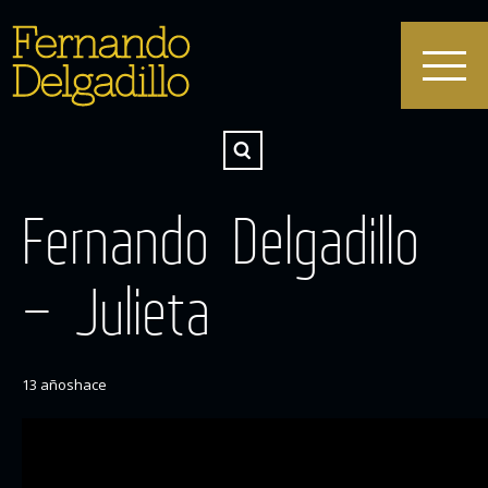
Fernando Delgadillo
– Julieta
13 añoshace