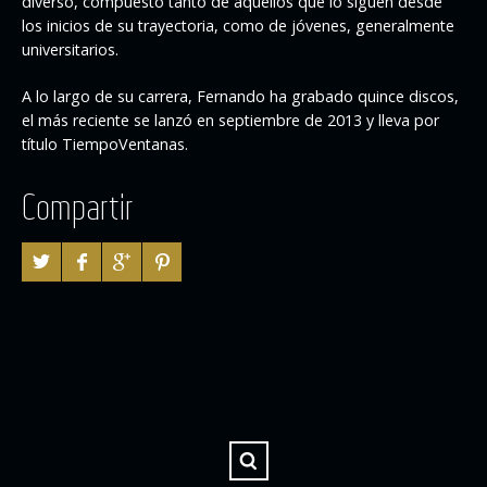
diverso, compuesto tanto de aquellos que lo siguen desde
los inicios de su trayectoria, como de jóvenes, generalmente
universitarios.
A lo largo de su carrera, Fernando ha grabado quince discos,
el más reciente se lanzó en septiembre de 2013 y lleva por
título TiempoVentanas.
Compartir