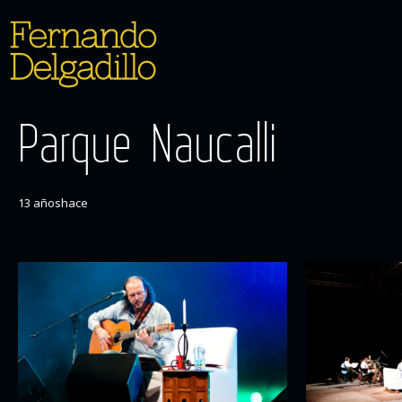
Parque Naucalli
13 añoshace