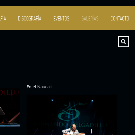
FÍA
DISCOGRAFÍA
EVENTOS
GALERÍAS
CONTACTO
En el Naucalli