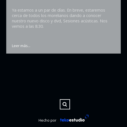
Ya estamos a un par de días. En breve, estaremos
cerca de todos los morelianos dando a conocer
nuestro nuevo disco y dvd, Sesiones acústicas. Nos
vemos a las 8:30.
Leer más...
Hecho por